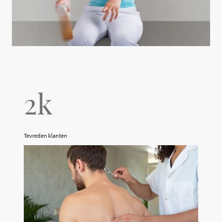
2k
Tevreden klanten