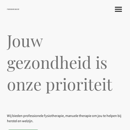
Fysiotherapie van Gent
Jouw
gezondheid is
onze prioriteit
Wij bieden professionele fysiotherapie, manuele therapie om jou te helpen bij
herstel en welzijn.