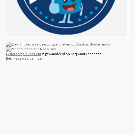
Fysiotherapie van Gent
is gewaardeerd op ZorgkaartNederland.
Bekijk alle waarderingen
Naam
*
Bericht