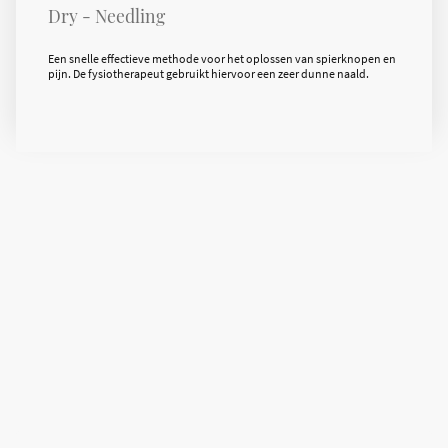
Dry - Needling
Een snelle effectieve methode voor het oplossen van spierknopen en
pijn. De fysiotherapeut gebruikt hiervoor een zeer dunne naald.